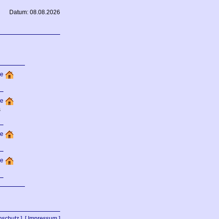
Datum: 08.08.2026
e
de
s
de
de
nschutz ]
[ Impressum ]